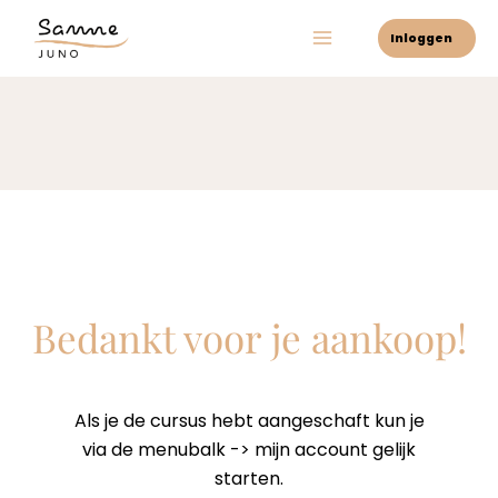
Ga
Inloggen
naar
de
inhoud
Bedankt voor je aankoop!
Als je de cursus hebt aangeschaft kun je
via de menubalk -> mijn account gelijk
starten.