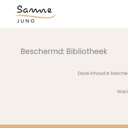
Ga
naar
de
inhoud
Beschermd: Bibliotheek
Deze inhoud is besche
Wac