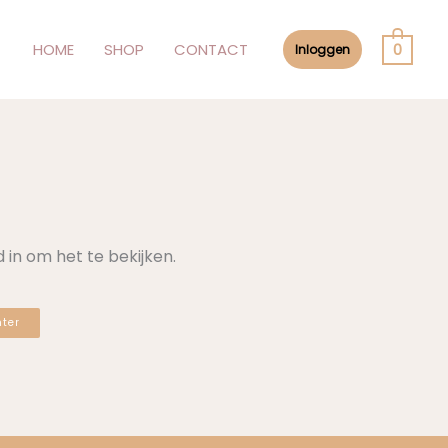
HOME
SHOP
CONTACT
0
Inloggen
in om het te bekijken.