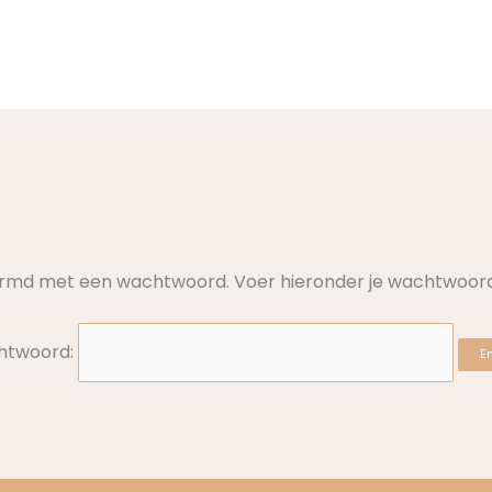
rmd met een wachtwoord. Voer hieronder je wachtwoord 
htwoord: