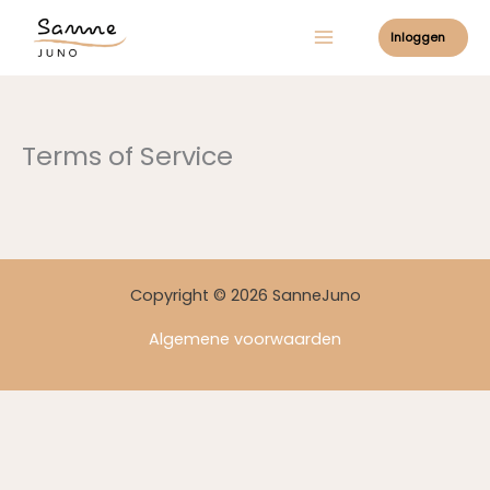
Ga
Inloggen
naar
de
inhoud
Terms of Service
Copyright © 2026 SanneJuno
Algemene voorwaarden