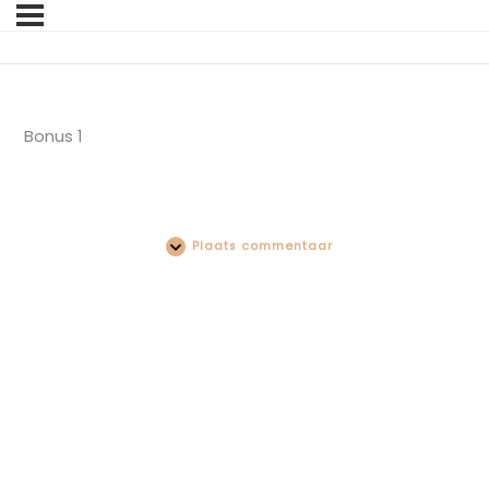
Bonus 1
Plaats commentaar